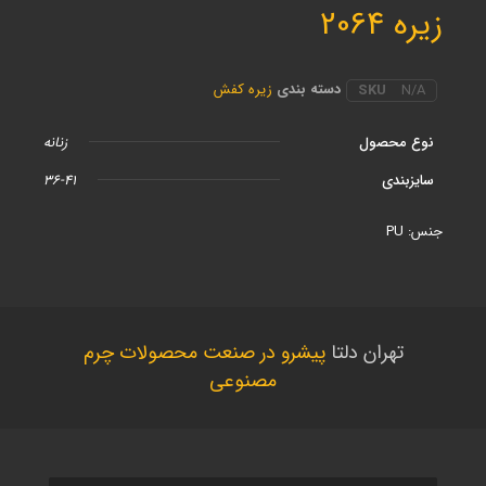
زیره 2064
دسته بندی
زیره کفش
SKU
N/A
نوع محصول
زنانه
سایزبندی
36-41
جنس: PU
تهران دلتا
پیشرو در صنعت محصولات چرم
مصنوعی