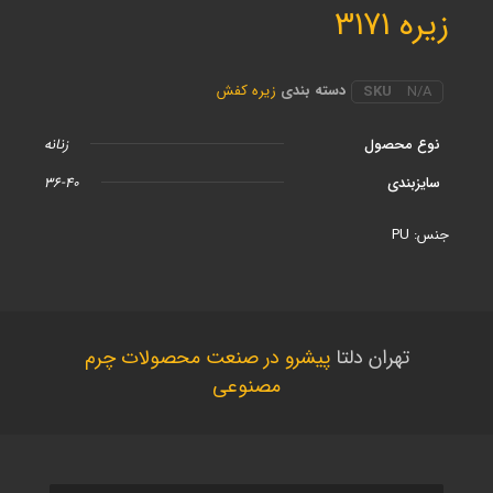
زیره 3171
دسته بندی
زیره کفش
SKU
N/A
نوع محصول
زنانه
سایزبندی
36-40
جنس: PU
تهران دلتا
پیشرو در صنعت محصولات چرم
مصنوعی