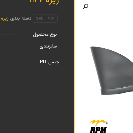
دسته بندی
زیره
SKU
N/A
نوع محصول
سایزبندی
جنس: PU