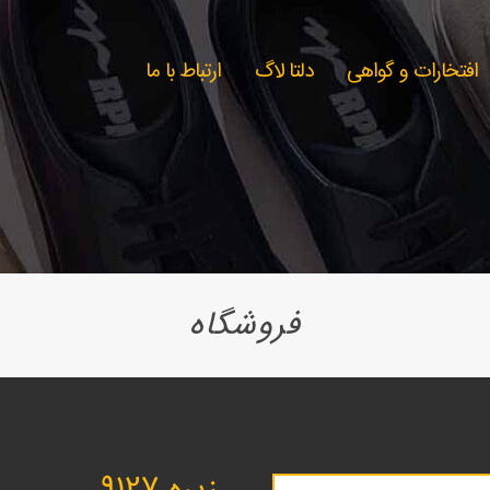
افتخارات و گواهی
دلتا لاگ
ارتباط با ما
فروشگاه
زیره 9127