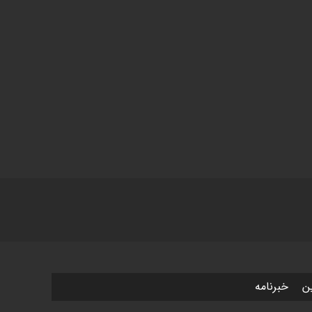
ین
خبرنامه