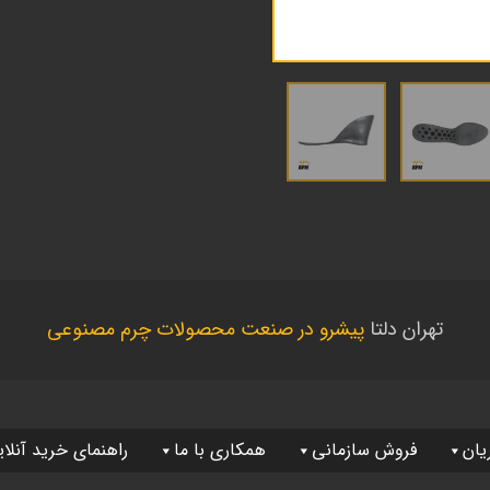
تهران دلتا
پیشرو در صنعت محصولات چرم مصنوعی
یان
فروش سازمانی
همکاری با ما
راهنمای خرید آنلا