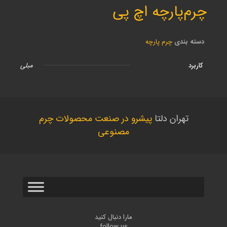
چرم‌پارچه اچ پی
دسته بندی
چرم پارچه
کاربرد
مبلی
تهران دلتا
پیشرو در صنعت محصولات چرم
مصنوعی
مارا دنبال کنید
follow us